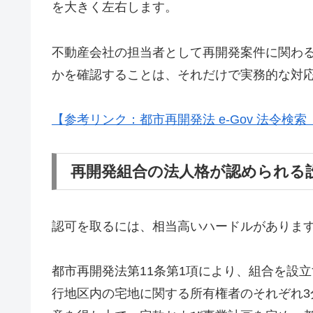
を大きく左右します。
不動産会社の担当者として再開発案件に関わ
かを確認することは、それだけで実務的な対
【参考リンク：都市再開発法 e-Gov 法令
再開発組合の法人格が認められる
認可を取るには、相当高いハードルがありま
都市再開発法第11条第1項により、組合を設
行地区内の宅地に関する所有権者のそれぞれ3