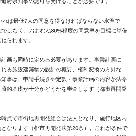
都道府県知事の認可を受けることが必要です。
がいれば最低7人の同意を得なければならない水準で
2ではなく、おおむね80%程度の同意率を目標に準備
重ねられます。
業計画も同時に定める必要があります。事業計画に
される施設建築物の設計の概要、権利変換の方針な
県知事は、申請手続きや定款・事業計画の内容が法令
経済的基礎が十分かどうかを審査します（都市再開発
の時点で市街地再開発組合は法人となり、施行地区内
となります（都市再開発法第20条）。これが条件で