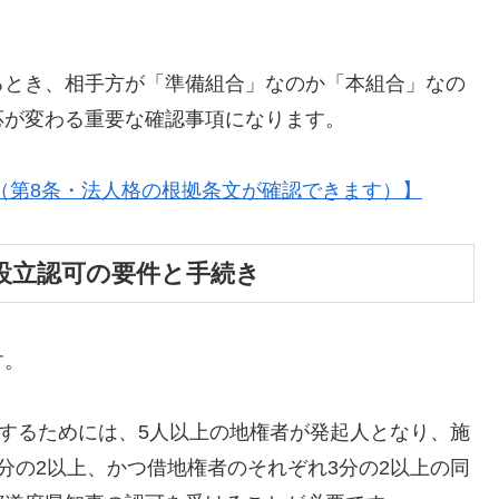
るとき、相手方が「準備組合」なのか「本組合」なの
応が変わる重要な確認事項になります。
検索（第8条・法人格の根拠条文が確認できます）】
設立認可の要件と手続き
す。
立するためには、5人以上の地権者が発起人となり、施
分の2以上、かつ借地権者のそれぞれ3分の2以上の同