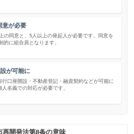
同意が必要
以上の同意と、5人以上の発起人が必要です。同意を
制的に組合員となります。
開設が可能に
銀行口座開設・不動産登記・融資契約などが可能に
個人名義での対応が必要です。
市再開発法第8条の意味