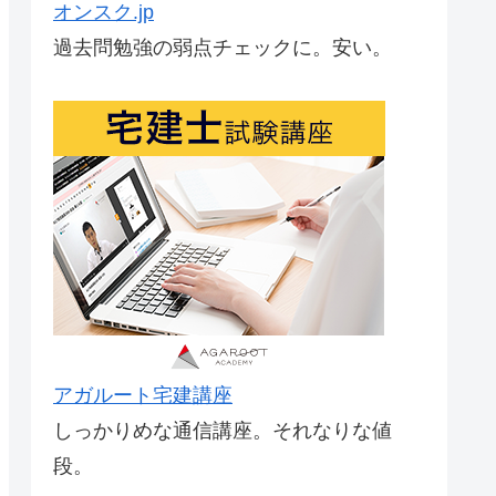
オンスク.jp
過去問勉強の弱点チェックに。安い。
アガルート宅建講座
しっかりめな通信講座。それなりな値
段。