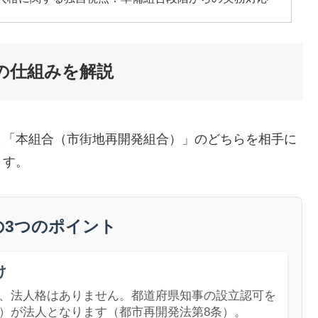
の仕組みを解説
と「本組合（市街地再開発組合）」のどちらを相手に
ます。
の3つのポイント
け
、法人格はありません。都道府県知事の設立認可を
）が法人となります（都市再開発法第8条）。