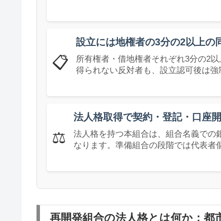
設立には地権者の3分の2以上の
📋
所有権者・借地権者それぞれ3分の2
得られない反対者も、設立認可後は強
法人格取得で契約・登記・口座
⚖️
法人格を持つ本組合は、組合名義での
なります。準備組合の段階では代表者
再開発組合の法人格とは何か：都