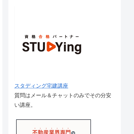
スタディング宅建講座
質問はメール＆チャットのみでその分安
い講座。