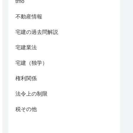
tmo
不動産情報
宅建の過去問解説
宅建業法
宅建（独学）
権利関係
法令上の制限
税その他