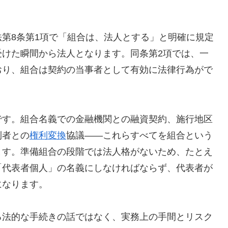
第8条第1項で「組合は、法人とする」と明確に規定
受けた瞬間から法人となります。同条第2項では、一
おり、組合は契約の当事者として有効に法律行為がで
です。組合名義での金融機関との融資契約、施行地区
利者との
権利変換
協議——これらすべてを組合という
ます。準備組合の段階では法人格がないため、たとえ
「代表者個人」の名義にしなければならず、代表者が
になります。
る法的な手続きの話ではなく、実務上の手間とリスク