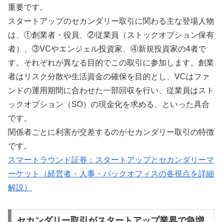
重要です。
スタートアップのセカンダリー取引に関わる主な登場人物
は、①創業者・役員、②従業員（ストックオプション保有
者）、③VCやエンジェル投資家、④新規投資家の4者で
す。それぞれが異なる目的でこの取引に参加します。創業
者はリスク分散や生活資金の確保を目的とし、VCはファ
ンドの運用期間に合わせた一部回収を行い、従業員はスト
ックオプション（SO）の現金化を求める、といった具合
です。
関係者ごとに利害が交差するのがセカンダリー取引の特徴
です。
スマートラウンド証券：スタートアップとセカンダリーマ
ーケット（経営者・人事・バックオフィスの各視点を詳細
解説）
セカンダリー取引がスタートアップ業界で急増