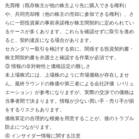
先買権（既存株主が他の株主より先に購入できる権利）
や、共同売却権（他の株主の売却に参加できる権利）、さ
らに一部投資家の事前承諾権が株主間契約に定められてい
るケースが多くあります。これらを確認せずに取引を進め
ると、契約違反になる場合があります。
セカンダリー取引を検討する前に、関係する投資契約書・
株主間契約書を弁護士と確認する作業が必須です。
③ 情報の非対称性と価格設定の難しさ
未上場株式には、上場株のように市場価格が存在しませ
ん。最終ラウンドの株価や第三者による会社評価（バリュ
エーション）が参考になりますが、実際の交渉での価格は
当事者間で決まります。情報が少ない買い手・売り手が損
をするリスクもあります。
価格算定の合理的な根拠を用意することが、後のトラブル
防止につながります。
④ インサイダー情報に関する注意