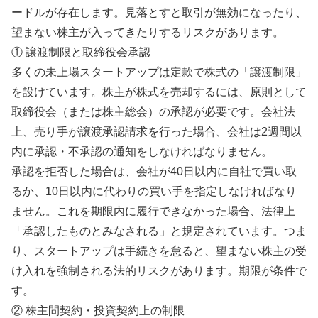
ードルが存在します。見落とすと取引が無効になったり、
望まない株主が入ってきたりするリスクがあります。
① 譲渡制限と取締役会承認
多くの未上場スタートアップは定款で株式の「譲渡制限」
を設けています。株主が株式を売却するには、原則として
取締役会（または株主総会）の承認が必要です。会社法
上、売り手が譲渡承認請求を行った場合、会社は2週間以
内に承認・不承認の通知をしなければなりません。
承認を拒否した場合は、会社が40日以内に自社で買い取
るか、10日以内に代わりの買い手を指定しなければなり
ません。これを期限内に履行できなかった場合、法律上
「承認したものとみなされる」と規定されています。つま
り、スタートアップは手続きを怠ると、望まない株主の受
け入れを強制される法的リスクがあります。期限が条件で
す。
② 株主間契約・投資契約上の制限