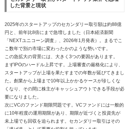
した背景と現状
2025年のスタートアップのセカンダリー取引額は約88億
円と、前年比8倍にまで急増しました（日本経済新聞
「NEXTユニコーン調査」、2026年1月発表）。まるでこ
こ数年で別の市場に変わったかのような勢いです。
この急拡大の背景には、大きく3つの要因があります。
まずIPOのハードル上昇です。上場審査の厳格化により、
スタートアップが上場を果たすまでの年数が延びてきまし
た。創業から上場まで10年以上かかるケースが珍しくな
くなり、その間に株主がキャッシュアウトできる手段が必
要になりました。
次にVCのファンド期限問題です。VCファンドには一般的
に10年程度の運用期限があり、期限が近づくと投資先が
未上場でも回収を迫られます。セカンダリー取引はその