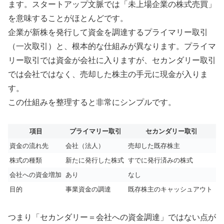
ます。スタートアップ文脈では「未上場企業の株式売買」
を意味することがほとんどです。
企業が新株を発行して資金を調達するプライマリー取引
（一次取引）と、根本的な仕組みが異なります。プライマ
リー取引では資金が会社に入りますが、セカンダリー取引
では会社ではなく、売却した株主の手元に現金が入りま
す。
この仕組みを整理すると非常にシンプルです。
項目
プライマリー取引
セカンダリー取引
資金の流れ先
会社（法人）
売却した既存株主
株式の種類
新たに発行した株式
すでに発行済みの株式
会社への資金増加
あり
なし
目的
事業資金の調達
既存株主のキャッシュアウト
つまり「セカンダリー＝会社への資金調達」ではない点が