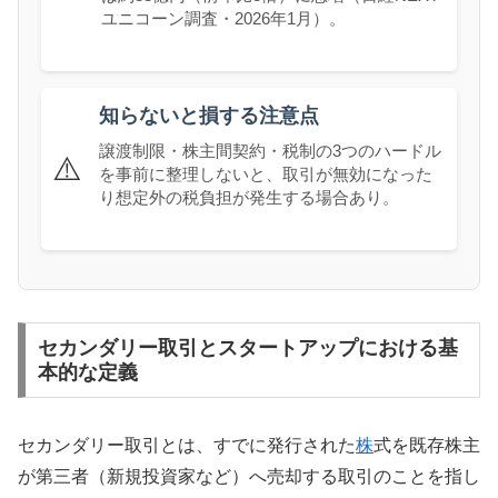
ユニコーン調査・2026年1月）。
知らないと損する注意点
譲渡制限・株主間契約・税制の3つのハードル
⚠️
を事前に整理しないと、取引が無効になった
り想定外の税負担が発生する場合あり。
セカンダリー取引とスタートアップにおける基
本的な定義
セカンダリー取引とは、すでに発行された
株
式を既存株主
が第三者（新規投資家など）へ売却する取引のことを指し