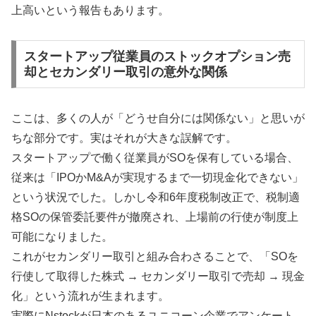
上高いという報告もあります。
スタートアップ従業員のストックオプション売
却とセカンダリー取引の意外な関係
ここは、多くの人が「どうせ自分には関係ない」と思いが
ちな部分です。実はそれが大きな誤解です。
スタートアップで働く従業員がSOを保有している場合、
従来は「IPOかM&Aが実現するまで一切現金化できない」
という状況でした。しかし令和6年度税制改正で、税制適
格SOの保管委託要件が撤廃され、上場前の行使が制度上
可能になりました。
これがセカンダリー取引と組み合わさることで、「SOを
行使して取得した株式 → セカンダリー取引で売却 → 現金
化」という流れが生まれます。
実際にNstockが日本のあるユニコーン企業でアンケート