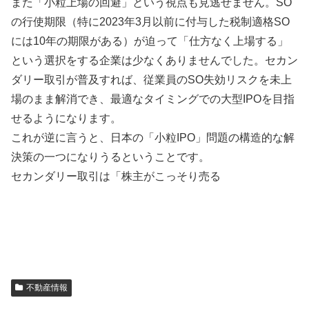
また「小粒上場の回避」という視点も見逃せません。SO
の行使期限（特に2023年3月以前に付与した税制適格SO
には10年の期限がある）が迫って「仕方なく上場する」
という選択をする企業は少なくありませんでした。セカン
ダリー取引が普及すれば、従業員のSO失効リスクを未上
場のまま解消でき、最適なタイミングでの大型IPOを目指
せるようになります。
これが逆に言うと、日本の「小粒IPO」問題の構造的な解
決策の一つになりうるということです。
セカンダリー取引は「株主がこっそり売る
不動産情報