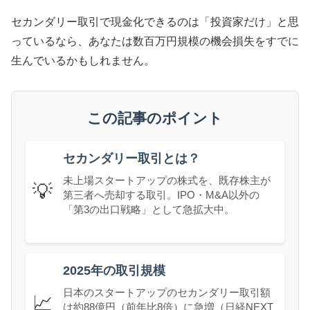
セカンダリー取引で現金化できるのは「投資家だけ」と思
っているなら、あなたは数百万円規模の機会損失をすでに
生んでいるかもしれません。
この記事のポイント
セカンダリー取引とは？
未上場スタートアップの株式を、既存株主が
💡
第三者へ売却する取引。IPO・M&A以外の
「第3の出口戦略」として急拡大中。
2025年の取引規模
日本のスタートアップのセカンダリー取引額
📈
は約88億円（前年比8倍）に急増（日経NEXT