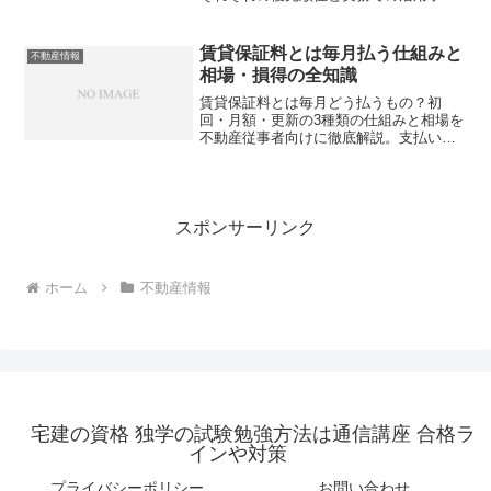
ントを知れば債権回収の成功率が変わ
る？
賃貸保証料とは毎月払う仕組みと
不動産情報
相場・損得の全知識
賃貸保証料とは毎月どう払うもの？初
回・月額・更新の3種類の仕組みと相場を
不動産従事者向けに徹底解説。支払い方
式ごとのトータルコストや入居者説明の
ポイントも紹介。あなたは正しく説明で
きていますか？
スポンサーリンク
ホーム
不動産情報
宅建の資格 独学の試験勉強方法は通信講座 合格ラ
インや対策
プライバシーポリシー
お問い合わせ