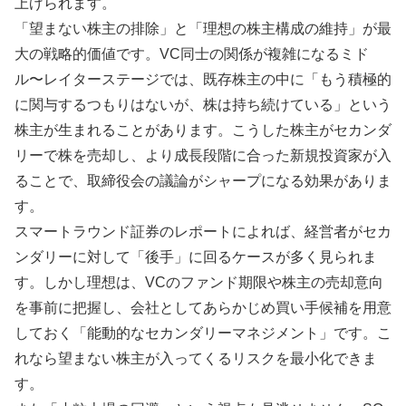
上げられます。
「望まない株主の排除」と「理想の株主構成の維持」が最
大の戦略的価値です。VC同士の関係が複雑になるミド
ル〜レイターステージでは、既存株主の中に「もう積極的
に関与するつもりはないが、株は持ち続けている」という
株主が生まれることがあります。こうした株主がセカンダ
リーで株を売却し、より成長段階に合った新規投資家が入
ることで、取締役会の議論がシャープになる効果がありま
す。
スマートラウンド証券のレポートによれば、経営者がセカ
ンダリーに対して「後手」に回るケースが多く見られま
す。しかし理想は、VCのファンド期限や株主の売却意向
を事前に把握し、会社としてあらかじめ買い手候補を用意
しておく「能動的なセカンダリーマネジメント」です。こ
れなら望まない株主が入ってくるリスクを最小化できま
す。