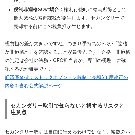
税）。
税制非適格SOの場合：
権利行使時に給与所得として
最大55%の累進課税が発生します。セカンダリーで
売却する前にこの税負担が生じます。
税負担の差が大きいですね。つまり手持ちのSOが「適格
か非適格か」を確認することが最優先です。適格・非適格
の判定は会社の法務・CFO担当者か、専門の税理士に確
認するのが確実です。
経済産業省：ストックオプション税制（令和6年度改正の
内容を含む公式解説ページ）
セカンダリー取引で知らないと損するリスクと
注意点
セカンダリー取引は自由に行えるわけではなく、複数のハ