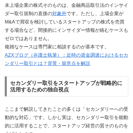
未上場企業の株式そのものは、金融商品取引法のインサイ
ダー取引規制の直接の
対象外
です。ただし、上場企業が
M&Aで買収を検討しているスタートアップの株式を売買
する場合など、間接的にインサイダー情報が絡むケースも
ゼロではありません。
複雑なケースは専門家に相談するのが基本です。
AZXブログ（弁護士執筆）：近時の資金調達におけるセカ
ンダリー取引とは？背景・留意点を解説
セカンダリー取引をスタートアップが戦略的に
活用するための独自視点
ここまで解説してきたことの多くは「セカンダリーへの受
動的な対応」です。しかし実は、セカンダリー取引を能動
的に活用することで、スタートアップ経営の質そのものを