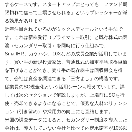
するケースです。スタートアップにとっても「ファンド期
限切れで焦って上場させられる」というプレッシャーが減
る効果があります。
近年注目されているのがミックスディールという手法で
す。これは新株発行（プライマリー取引）と既存株式の譲
渡（セカンダリー取引）を同時に行う仕組みで、
SmartHR、カケハシ、10Xなどの成長企業が活用していま
す。買い手の新規投資家は、普通株式の加重平均取得単価
を下げることができ、売り手の既存株主は回収機会を得
て、会社は資金を調達できる「三方よし」の構造です。
従業員のSO現金化という活用シーンも増えています。詳
しくは次のセクションで解説しますが、上場前にSOを行
使・売却できるようになることで、優秀な人材のリテンシ
ョン（引き留め）や採用力の向上にも直結します。
米国の調査データによると、セカンダリー制度を導入した
会社は、導入していない会社と比べて内定承諾率が10%以