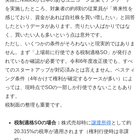
を実施したところ、対象者の約8割の従業員が「将来性を
感じており、資金があれば自社株を買い増したい」と回答
したというデータがあります。売りたい人ばかりではな
く、買いたい人も多いという点は意外です。
ただし、いくつかの条件がそろわないと現実的ではありま
せん。まず「上場前に行使できる税制適格SO」が発行さ
れているか確認が必要です。令和6年度改正後でも、すべ
てのスタートアップが対応済みとは言えません。ベスティ
ング条件（4年かけて権利が確定するケースが多い）によ
っては、現時点でSOの一部しか行使できないこともあり
ます。
税制面の整理も重要です。
税制適格SOの場合：
株式売却時に
譲渡所得
として約
20.315%の税率が適用されます（権利行使時は非課