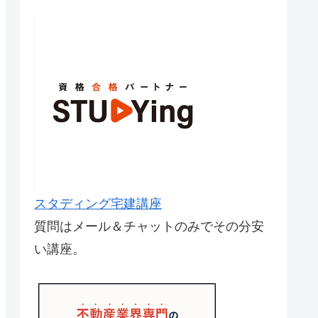
スタディング宅建講座
質問はメール＆チャットのみでその分安
い講座。