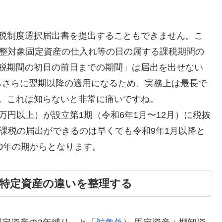
課税制度選択届出書を提出することもできません。こ
調整対象固定資産の仕入れ等の日の属する課税期間の
課税期間の初日の前日までの期間」は届出を出せない
らさらに翌期以降の適用になるため、実務上は最長で
。これは知らないと非常に痛いですね。
0万円以上）が設立第1期（令和6年1月〜12月）に税抜
易課税の届出ができるのは早くても令和9年1月以降と
0年の期からとなります。
額特定資産の違いを整理する