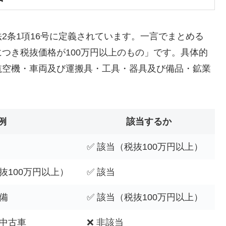
法2条1項16号に定義されています。一言でまとめる
つき税抜価格が100万円以上のもの」です。具体的
航空機・車両及び運搬具・工具・器具及び備品・鉱業
例
該当するか
✅ 該当（税抜100万円以上）
抜100万円以上）
✅ 該当
備
✅ 該当（税抜100万円以上）
中古車
❌ 非該当