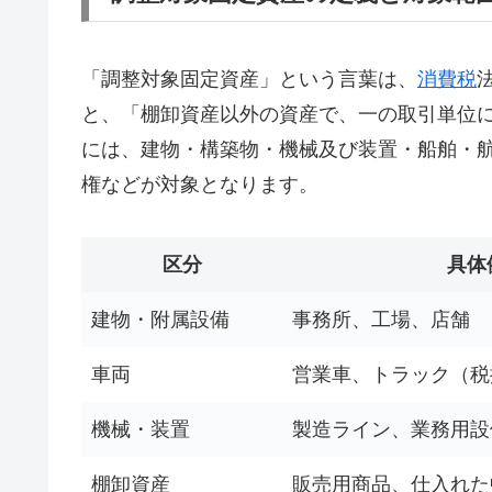
「調整対象固定資産」という言葉は、
消費税
と、「棚卸資産以外の資産で、一の取引単位に
には、建物・構築物・機械及び装置・船舶・
権などが対象となります。
区分
具体
建物・附属設備
事務所、工場、店舗
車両
営業車、トラック（税
機械・装置
製造ライン、業務用設
棚卸資産
販売用商品、仕入れた