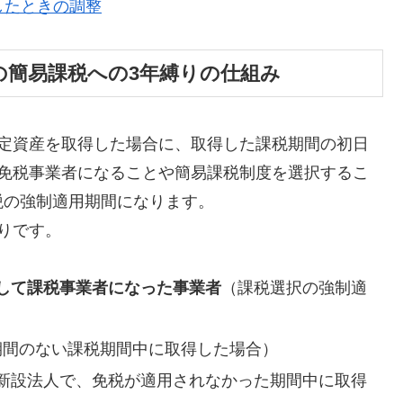
動したときの調整
の簡易課税への3年縛りの仕組み
固定資産を取得した場合に、取得した課税期間の初日
、免税事業者になることや簡易課税制度を選択するこ
税の強制適用期間になります。
りです。
して課税事業者になった事業者
（課税選択の強制適
期間のない課税期間中に取得した場合）
新設法人で、免税が適用されなかった期間中に取得