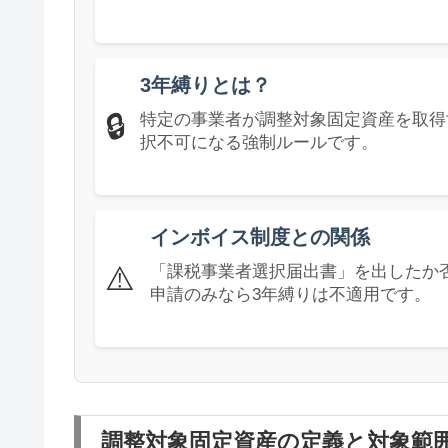
3年縛りとは？
🔒
特定の事業者が調整対象固定資産を取得
択不可になる強制ルールです。
インボイス制度との関係
⚠️
「課税事業者選択届出書」を出したか
申請のみなら3年縛りは不適用です。
調整対象固定資産の定義と対象範