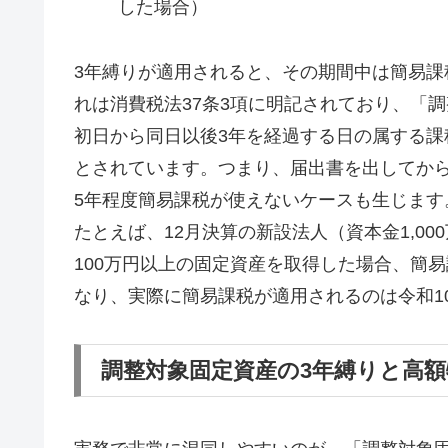
した場合）
3年縛りが適用されると、その期間中は簡易
れは消費税法37条3項に明記されており、「
初日から同日以後3年を経過する日の属する
とされています。つまり、届出書を出してか
5年程度簡易課税が使えないケースも生じます
たとえば、12月決算の新設法人（資本金1,00
100万円以上の固定資産を取得した場合、簡
なり、実際に簡易課税が適用されるのは令和1
調整対象固定資産の3年縛りと高