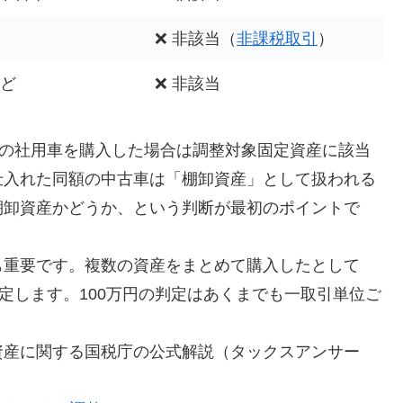
❌ 非該当（
非課税取引
）
など
❌ 非該当
円の社用車を購入した場合は調整対象固定資産に該当
仕入れた同額の中古車は「棚卸資産」として扱われる
棚卸資産かどうか、という判断が最初のポイントで
も重要です。複数の資産をまとめて購入したとして
定します。100万円の判定はあくまでも一取引単位ご
。
資産に関する国税庁の公式解説（タックスアンサー