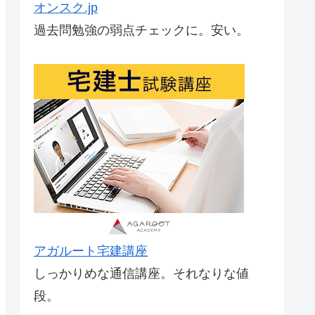
オンスク.jp
過去問勉強の弱点チェックに。安い。
アガルート宅建講座
しっかりめな通信講座。それなりな値
段。