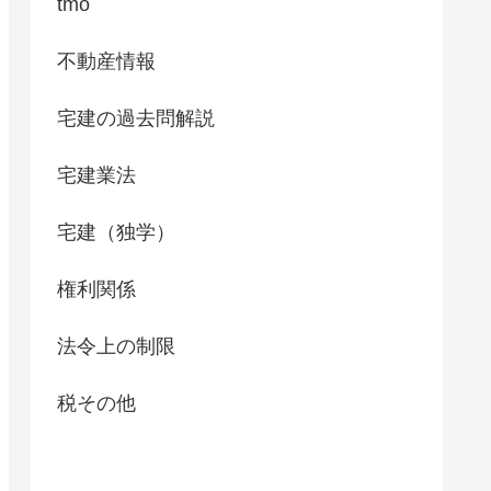
tmo
不動産情報
宅建の過去問解説
宅建業法
宅建（独学）
権利関係
法令上の制限
税その他