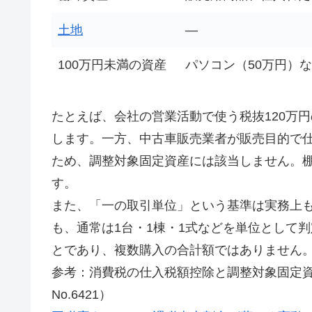
土地
—
100万円未満の資産
パソコン（50万円）
たとえば、会社の営業活動で使う税抜120万
します。一方、中古車販売業者が販売目的で
ため、調整対象固定資産には該当しません。
す。
また、「一の取引単位」という基準は実務上
も、通常は1台・1棟・1式などを単位として判
とであり、複数購入の合計額ではありません
参考：消費税の仕入税額控除と調整対象固定
No.6421）