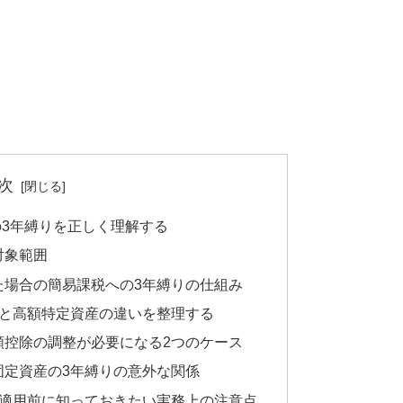
次
3年縛りを正しく理解する
対象範囲
た場合の簡易課税への3年縛りの仕組み
りと高額特定資産の違いを整理する
額控除の調整が必要になる2つのケース
固定資産の3年縛りの意外な関係
り適用前に知っておきたい実務上の注意点