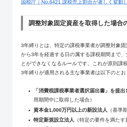
国税庁｜No.6421 課税売上割合が著しく変
調整対象固定資産を取得した場合
3年縛りとは、特定の課税事業者が調整対象
から3年を経過する日の属する課税期間まで
とができなくなるルールです。これが原則課
3年縛りが適用される主な事業者は以下のとお
「消費税課税事業者選択届出書」を提出
用期間中に取得した場合）
資本金1,000万円以上の新設法人
（基準
特定新規設立法人
（特定の要件を満たす