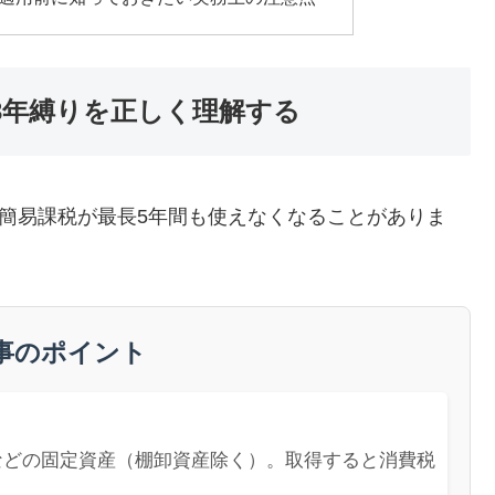
3年縛りを正しく理解する
の簡易課税が最長5年間も使えなくなることがありま
事のポイント
などの固定資産（棚卸資産除く）。取得すると消費税