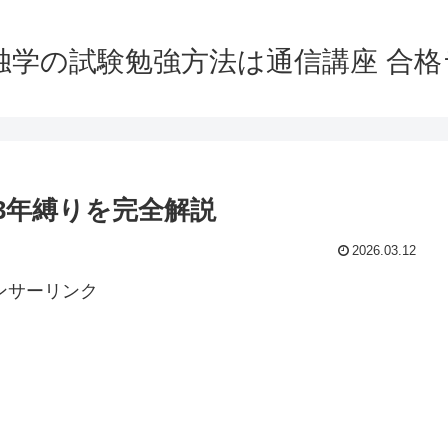
独学の試験勉強方法は通信講座 合
3年縛りを完全解説
2026.03.12
ンサーリンク