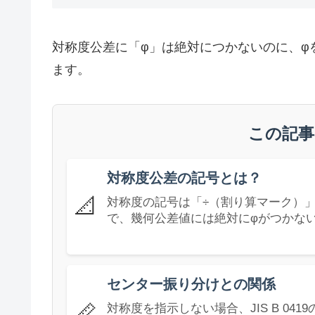
対称度公差に「φ」は絶対につかないのに、φ
ます。
この記事
対称度公差の記号とは？
📐
対称度の記号は「÷（割り算マーク）
で、幾何公差値には絶対にφがつかな
センター振り分けとの関係
📏
対称度を指示しない場合、JIS B 04