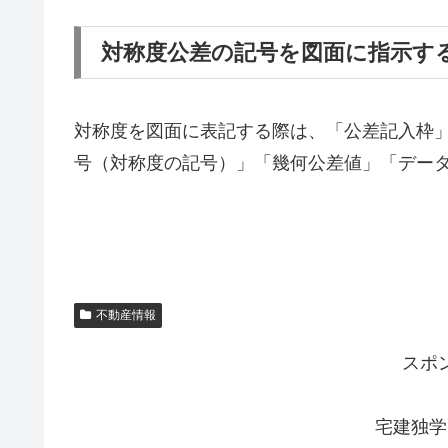
対称度公差の記号を図面に指示す
対称度を図面に表記する際は、「公差記入枠
号（対称度の記号）」「幾何公差値」「デー
不動産情報
スポ
宅建独学