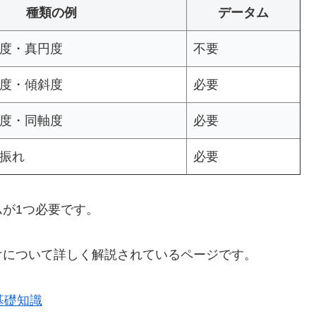
種類の例
データム
度・真円度
不要
度・傾斜度
必要
度・同軸度
必要
振れ
必要
が1つ必要です。
けについて詳しく解説されているページです。
基礎知識