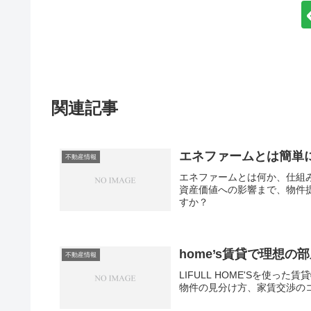
関連記事
エネファームとは簡単
不動産情報
エネファームとは何か、仕組
資産価値への影響まで、物件
すか？
home’s賃貸で理想
不動産情報
LIFULL HOME'Sを使
物件の見分け方、家賃交渉のコ