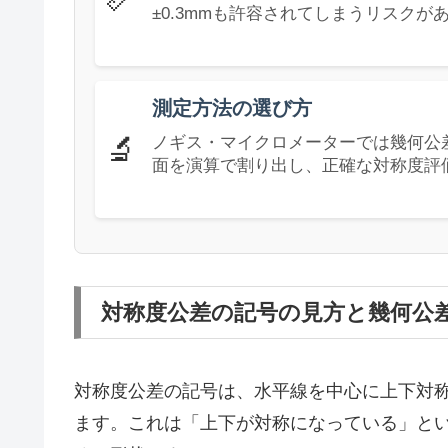
±0.3mmも許容されてしまうリスクが
測定方法の選び方
🔬
ノギス・マイクロメーターでは幾何公
面を演算で割り出し、正確な対称度評
対称度公差の記号の見方と幾何公
対称度公差の記号は、水平線を中心に上下対
ます。これは「上下が対称になっている」と