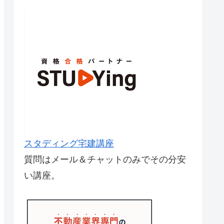
スタディング宅建講座
質問はメール＆チャットのみでその分安
い講座。