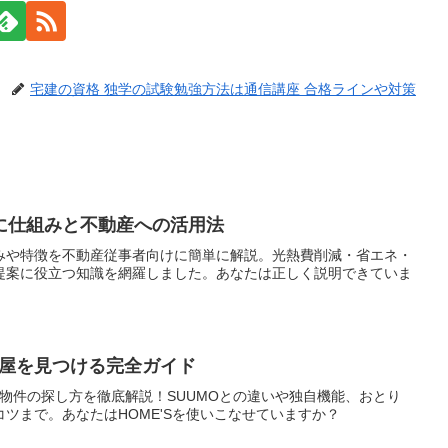
宅建の資格 独学の試験勉強方法は通信講座 合格ラインや対策
に仕組みと不動産への活用法
みや特徴を不動産従事者向けに簡単に解説。光熱費削減・省エネ・
提案に役立つ知識を網羅しました。あなたは正しく説明できていま
の部屋を見つける完全ガイド
った賃貸物件の探し方を徹底解説！SUUMOとの違いや独自機能、おとり
ツまで。あなたはHOME'Sを使いこなせていますか？