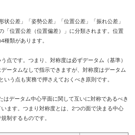
く「形状公差」「姿勢公差」「位置公差」「振れ公差」
中の「位置公差（位置偏差）」に分類されます。位置
4種類があります。
いう点です。つまり、対称度は必ずデータム（基準）
はデータムなしで指示できますが、対称度はデータム
という点も実務で押さえておくべき原則です。
またはデータム中心平面に関して互いに対称であるべき
ています。つまり対称度とは、2つの面で決まる中心
で規制するものです。