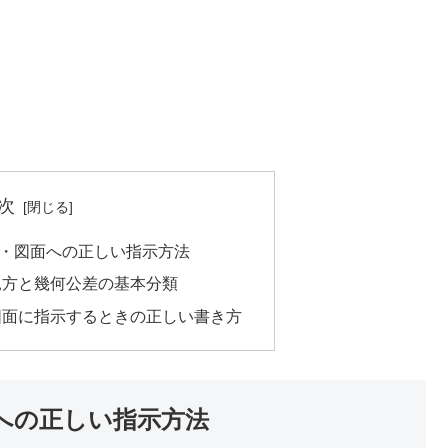
次
・図面への正しい指示方法
見方と幾何公差の基本分類
図面に指示するときの正しい書き方
への正しい指示方法