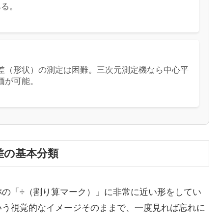
ある。
差（形状）の測定は困難。三次元測定機なら中心平
価が可能。
差の基本分類
称の「÷（割り算マーク）」に非常に近い形をしてい
いう視覚的なイメージそのままで、一度見れば忘れに