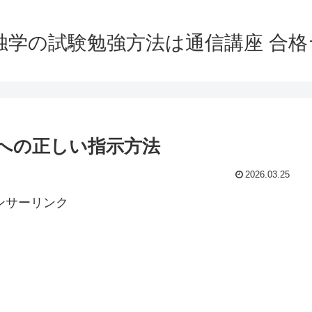
独学の試験勉強方法は通信講座 合
への正しい指示方法
2026.03.25
ンサーリンク