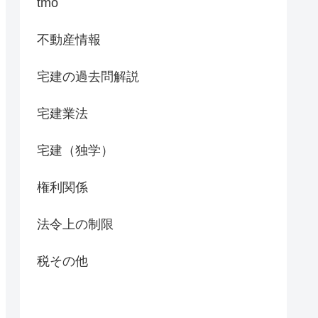
tmo
不動産情報
宅建の過去問解説
宅建業法
宅建（独学）
権利関係
法令上の制限
税その他