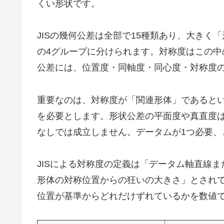
くい形状です。
JISの幾何公差は全部で15種類あり、大き
の4グループに分けられます。対称度はこの
公差には、位置度・同軸度・同心度・対称度の
重要なのは、対称度が「関連形体」であると
を必要とします。形状公差の平面度や真直度
なしでは成立しません。データムが1つ必要、
JISによる対称度の定義は「データム軸直線
形体の対称位置からの狂いの大きさ」とされ
位置が基準からどれだけずれているかを数値