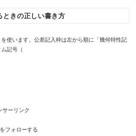
るときの正しい書き方
」を使います。公差記入枠は左から順に「幾何特性記
タム記号（
ンサーリンク
をフォローする