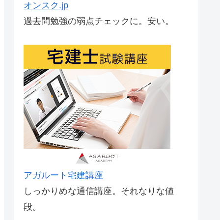
オンスク.jp
過去問勉強の弱点チェックに。安い。
アガルート宅建講座
しっかりめな通信講座。それなりな値
段。