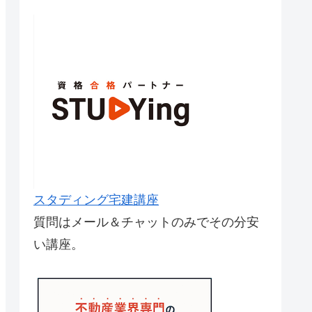
スタディング宅建講座
質問はメール＆チャットのみでその分安
い講座。