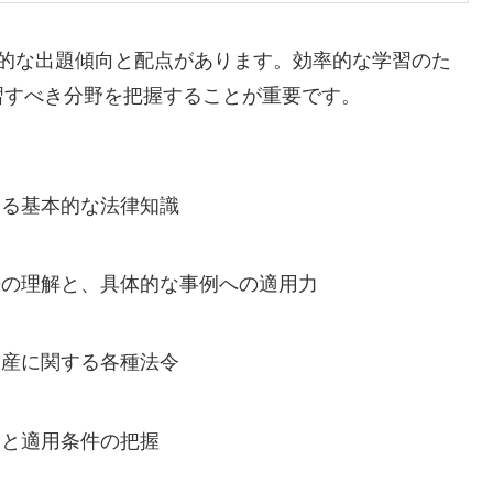
徴的な出題傾向と配点があります。効率的な学習のた
習すべき分野を把握することが重要です。
する基本的な法律知識
語の理解と、具体的な事例への適用力
動産に関する各種法令
容と適用条件の把握