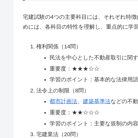
宅建試験の4つの主要科目には、それぞれ特
めには、各科目の特性を理解し、重点的に学
権利関係（14問）
民法を中心とした不動産取引に関
重要度：★★★☆☆
学習のポイント：基本的な法律用
法令上の制限（8問）
都市計画法
、
建築基準法
などの不
重要度：★★☆☆☆
学習のポイント：主要な規制の内
宅建業法（20問）