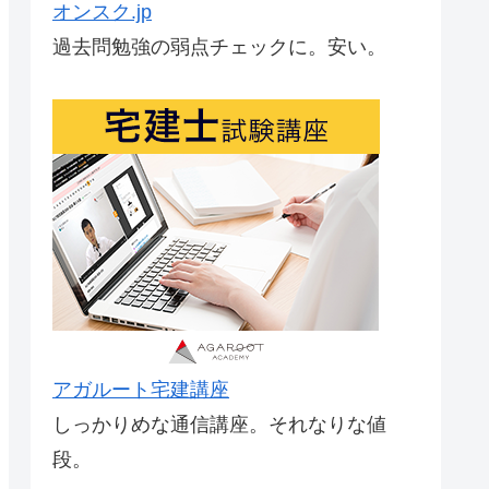
オンスク.jp
過去問勉強の弱点チェックに。安い。
アガルート宅建講座
しっかりめな通信講座。それなりな値
段。