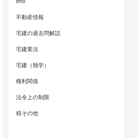
tmo
不動産情報
宅建の過去問解説
宅建業法
宅建（独学）
権利関係
法令上の制限
税その他