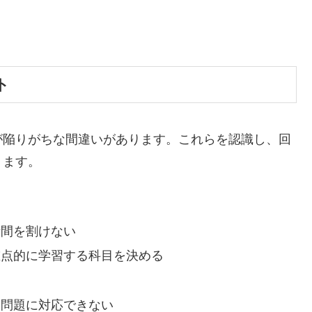
ト
が陥りがちな間違いがあります。これらを認識し、回
ります。
時間を割けない
重点的に学習する科目を決める
た問題に対応できない