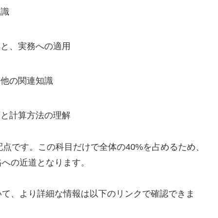
知識
解と、実務への適用
の他の関連知識
類と計算方法の理解
配点です。この科目だけで全体の40%を占めるため、
格への近道となります。
いて、より詳細な情報は以下のリンクで確認できま