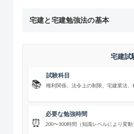
宅建と宅建勉強法の基本
宅建試
試験科目
📚
権利関係、法令上の制限、宅建業法、
必要な勉強時間
⏰
200〜300時間（知識レベルにより変動