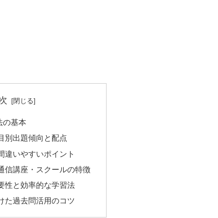
次
法の基本
目別出題傾向と配点
間違いやすいポイント
通信講座・スクールの特徴
要性と効率的な学習法
けた過去問活用のコツ