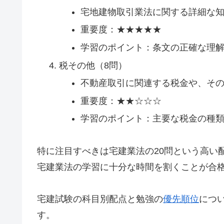
宅地建物取引業法に関する詳細な
重要度：★★★★★
学習のポイント：条文の正確な理
税その他（8問）
不動産取引に関連する税金や、そ
重要度：★★☆☆☆
学習のポイント：主要な税金の種
特に注目すべきは宅建業法の20問という高い
宅建業法の学習に十分な時間を割くことが合
宅建試験の科目別配点と勉強の
優先順位
につ
す。